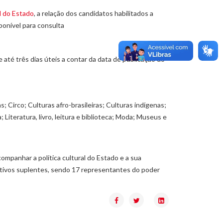
al do Estado
, a relação dos candidatos habilitados a
ponível para consulta
até três dias úteis a contar da data de publicação do
 Circo; Culturas afro-brasileiras; Culturas indígenas;
Literatura, livro, leitura e biblioteca; Moda; Museus e
ompanhar a política cultural do Estado e a sua
ctivos suplentes, sendo 17 representantes do poder