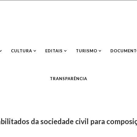
CULTURA
EDITAIS
TURISMO
DOCUMENTO
TRANSPARÊNCIA
abilitados da sociedade civil para compos