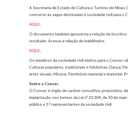
A Secretaria de Estado de Cultura e Turismo de Minas G
concorrer às vagas destinadas à sociedade civil para o C
AQUI.
.
O documento também apresenta a relação de inscritos qu
resultado. Acesse a relação de inabilitados
AQUI.
.
Os membros da sociedade civil eleitos para o Consec vão
Culturas populares, tradicionais e folclóricas; Dança; D
artes visuais; Música; Patrimônio material e imaterial; P
Sobre o Consec
O Consec é órgão de caráter consultivo, propositivo, de
implantação, nos termos da Lei nº 23.304, de 30 de ma
público e 17 representantes da sociedade civil.