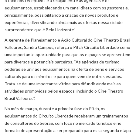
o foco dos receptivos e a relação entre as agências e os
equipamentos, estabelecendo um canal direto com os gestores e,
principalmente, possibilitando a criação de novos produtos e
experiências, diversificando ainda mais as ofertas nessa cidade
surpreendente que é Belo Horizonte”.
A gerente de Planejamento e Ação Cultural do Cine Theatro Brasil
Vallourec, Sandra Campos, reforça o Pitch Circuito Liberdade como
uma importante oportunidade para que os espaços se apresentem
para diversos e potenciais parceiros. “As agências de turismo
poderão se unir aos equipamentos na oferta de bens e serviços
culturais para os mineiros e para quem vem de outros estados.
Trata-se de uma importante vitrine para difundir ainda mais as
atividades promovidas pelos espaços, incluindo o Cine Theatro
Brasil Vallourec”.
No mês de março, durante a primeira fase do Pitch, os
equipamentos do Circuito Liberdade receberam um treinamentos
de consultores do Sebrae, com foco no mercado turístico e no
formato de apresentação a ser preparado para essa segunda etapa