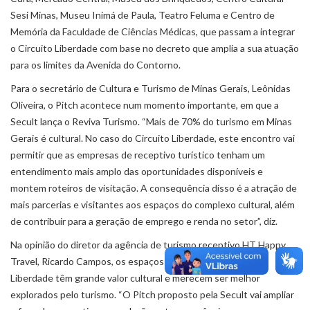
Sesi Minas, Museu Inimá de Paula, Teatro Feluma e Centro de
Memória da Faculdade de Ciências Médicas, que passam a integrar
o Circuito Liberdade com base no decreto que amplia a sua atuação
para os limites da Avenida do Contorno.
Para o secretário de Cultura e Turismo de Minas Gerais, Leônidas
Oliveira, o Pitch acontece num momento importante, em que a
Secult lança o Reviva Turismo. “Mais de 70% do turismo em Minas
Gerais é cultural. No caso do Circuito Liberdade, este encontro vai
permitir que as empresas de receptivo turístico tenham um
entendimento mais amplo das oportunidades disponíveis e
montem roteiros de visitação. A consequência disso é a atração de
mais parcerias e visitantes aos espaços do complexo cultural, além
de contribuir para a geração de emprego e renda no setor”, diz.
Na opinião do diretor da agência de turismo receptivo HT Happy
Travel, Ricardo Campos, os espaços integrantes do Circuito
Liberdade têm grande valor cultural e merecem ser melhor
explorados pelo turismo. “O Pitch proposto pela Secult vai ampliar